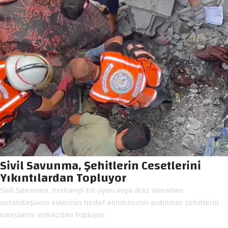
Sivil Savunma, Şehitlerin Cesetlerini
Yıkıntılardan Topluyor
Sivil Savunma, herhangi bir uyarı veya ikaz olmadan
vatandaşların evlerinin hedef alınmasının ardından şehitlerin
naaşlarını enkazdan topluyor.