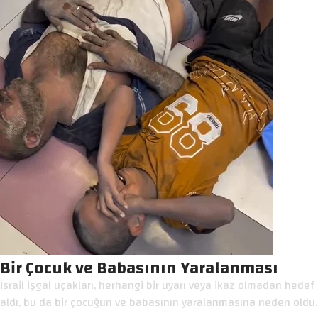
Bir Çocuk ve Babasının Yaralanması
İsrail işgal uçakları, herhangi bir uyarı veya ikaz olmadan hedef
aldı, bu da bir çocuğun ve babasının yaralanmasına neden oldu.