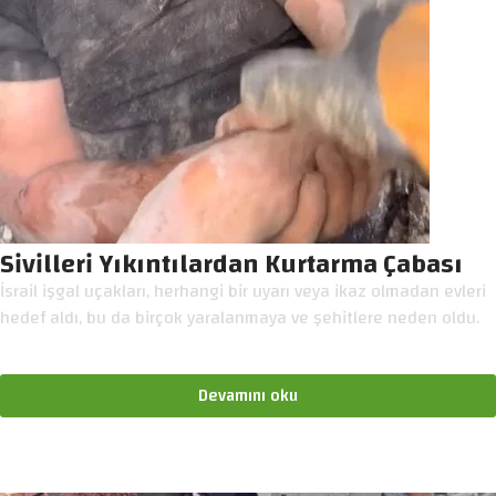
Sivilleri Yıkıntılardan Kurtarma Çabası
İsrail işgal uçakları, herhangi bir uyarı veya ikaz olmadan evleri
hedef aldı, bu da birçok yaralanmaya ve şehitlere neden oldu.
Devamını oku