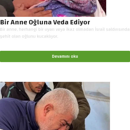
Bir Anne Oğluna Veda Ediyor
Bir anne, herhangi bir uyarı veya ikaz olmadan İsrail saldırısında
şehit olan oğlunu kucaklıyor.
Devamını oku