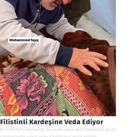
Filistinli Kardeşine Veda Ediyor
Bir Filistinli, herhangi bir uyarı veya ikaz olmadan İsrail
saldırısında şehit olan kardeşine veda ediyor.