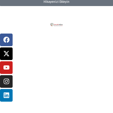
Hikayenizi Ekleyin