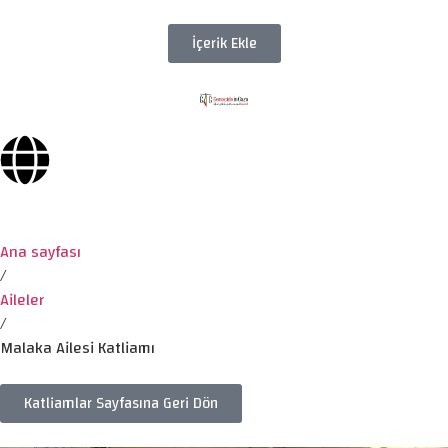
İçerik Ekle
Ana sayfası
/
Aileler
/
Malaka Ailesi Katliamı
Katliamlar Sayfasına Geri Dön