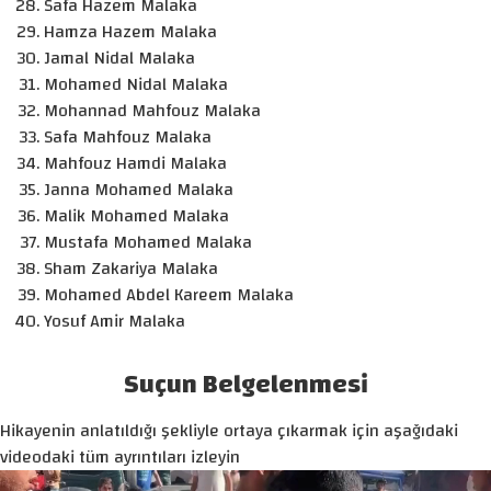
Safa Hazem Malaka
Hamza Hazem Malaka
Jamal Nidal Malaka
Mohamed Nidal Malaka
Mohannad Mahfouz Malaka
Safa Mahfouz Malaka
Mahfouz Hamdi Malaka
Janna Mohamed Malaka
Malik Mohamed Malaka
Mustafa Mohamed Malaka
Sham Zakariya Malaka
Mohamed Abdel Kareem Malaka
Yosuf Amir Malaka
Suçun Belgelenmesi
Hikayenin anlatıldığı şekliyle ortaya çıkarmak için aşağıdaki
videodaki tüm ayrıntıları izleyin