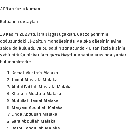
40'tan fazla kurban.
Katliamın detayları
19 Kasım 2023'te, İsrail işgal uçakları, Gazze Şehri'nin
doğusundaki El-Zaitun mahallesinde Malaka ailesinin evine
saldırıda bulundu ve bu saldırı sonucunda 40'tan fazla kişinin
şehit olduğu bir katliam gerçekleşti. Kurbanlar arasında şunlar
bulunmaktadır:
Kamal Mustafa Malaka
Jamal Mustafa Malaka
Abdul Fattah Mustafa Malaka
Khatam Mustafa Malaka
Abdullah Jamal Malaka
Maryam Abdullah Malaka
Linda Abdullah Malaka
Sara Abdullah Malaka
Batoul Abdullah Malaka