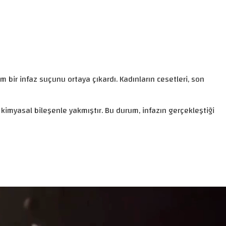
am bir infaz suçunu ortaya çıkardı. Kadınların cesetleri, son
r kimyasal bileşenle yakmıştır. Bu durum, infazın gerçekleştiği