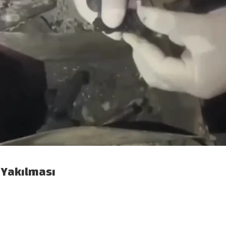
n Yakılması