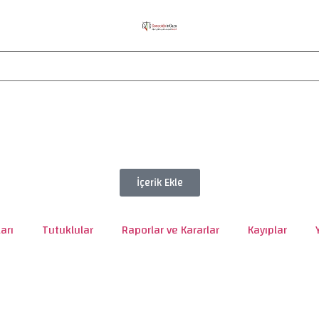
İçerik Ekle
arı
Tutuklular
Raporlar ve Kararlar
Kayıplar