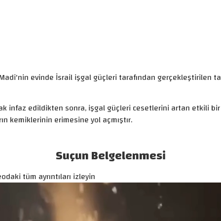
Madi'nin evinde İsrail işgal güçleri tarafından gerçekleştirilen t
 infaz edildikten sonra, işgal güçleri cesetlerini artan etkili bi
n kemiklerinin erimesine yol açmıştır.
Suçun Belgelenmesi
odaki tüm ayrıntıları izleyin