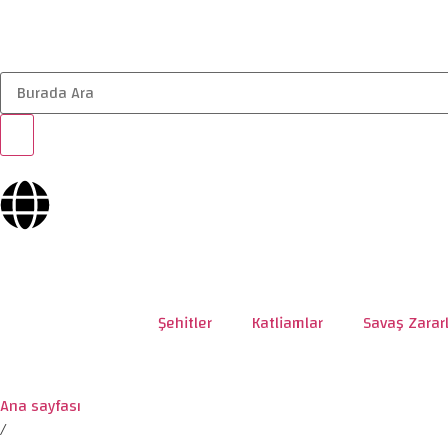
Şehitler
Katliamlar
Savaş Zararl
Ana sayfası
/