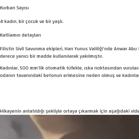
Kurban Sayısı
4 kadın, bir çocuk ve bir yaşlı.
Katliamın detayları
Filistin Sivil Savunma ekipleri, Han Yunus Valiliği'nde Anwar Abu 
derece yanıcı bir madde kullanılarak yakılmıştır.
Kadınlar, 500 mm'lik otomatik tüfekle, ıska noktasından vurularak
odanın tavanındaki betonun erimesine neden olmuş ve kadınları
Hikayenin anlatıldığı şekliyle ortaya çıkarmak için aşağıdaki vide