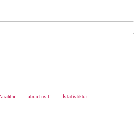
Yaralılar
about us tr
İstatistikler