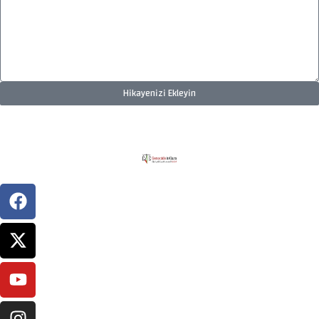
Hikayenizi Ekleyin