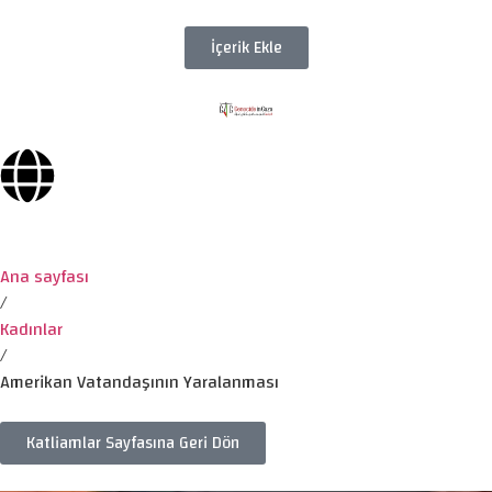
İçerik Ekle
Ana sayfası
/
Kadınlar
/
Amerikan Vatandaşının Yaralanması
Katliamlar Sayfasına Geri Dön