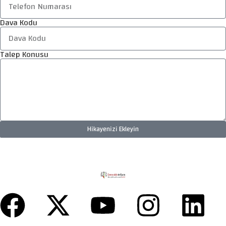
Dava Kodu
Talep Konusu
Hikayenizi Ekleyin