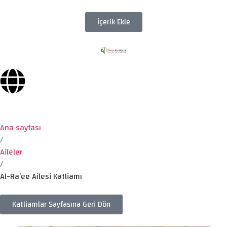
İçerik Ekle
Ana sayfası
/
Aileler
/
Al-Ra’ee Ailesi Katliamı
Katliamlar Sayfasına Geri Dön