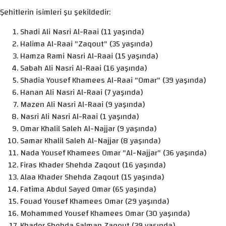
Şehitlerin isimleri şu şekildedir:
Shadi Ali Nasri Al-Raai (11 yaşında)
Halima Al-Raai "Zaqout" (35 yaşında)
Hamza Rami Nasri Al-Raai (15 yaşında)
Sabah Ali Nasri Al-Raai (16 yaşında)
Shadia Yousef Khamees Al-Raai "Omar" (39 yaşında)
Hanan Ali Nasri Al-Raai (7 yaşında)
Mazen Ali Nasri Al-Raai (9 yaşında)
Nasri Ali Nasri Al-Raai (1 yaşında)
Omar Khalil Saleh Al-Najjar (9 yaşında)
Samar Khalil Saleh Al-Najjar (8 yaşında)
Nada Yousef Khamees Omar "Al-Najjar" (36 yaşında)
Firas Khader Shehda Zaqout (16 yaşında)
Alaa Khader Shehda Zaqout (15 yaşında)
Fatima Abdul Sayed Omar (65 yaşında)
Fouad Yousef Khamees Omar (29 yaşında)
Mohammed Yousef Khamees Omar (30 yaşında)
Khader Shehda Salman Zaqout (39 yaşında)