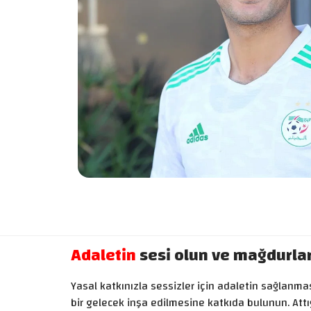
Adaletin
sesi olun ve mağdurla
Yasal katkınızla sessizler için adaletin sağlanması
bir gelecek inşa edilmesine katkıda bulunun. Attığ