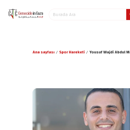
Ana sayfası
/
Spor Hareketi
/
Yousuf Wajdi Abdul Ma