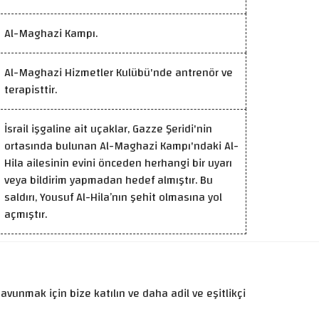
Al-Maghazi Kampı.
Al-Maghazi Hizmetler Kulübü'nde antrenör ve
terapisttir.
İsrail işgaline ait uçaklar, Gazze Şeridi'nin
ortasında bulunan Al-Maghazi Kampı'ndaki Al-
Hila ailesinin evini önceden herhangi bir uyarı
veya bildirim yapmadan hedef almıştır. Bu
saldırı, Yousuf Al-Hila’nın şehit olmasına yol
açmıştır.
avunmak için bize katılın ve daha adil ve eşitlikçi