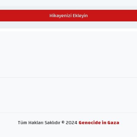
Hikayenizi Ekleyin
Tüm Hakları Saklıdır © 2024
Genocide in Gaza