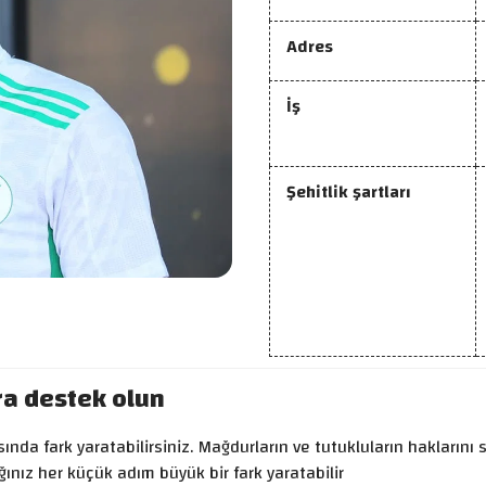
Adres
İş
Şehitlik şartları
ra destek olun
nda fark yaratabilirsiniz. Mağdurların ve tutukluların haklarını s
ınız her küçük adım büyük bir fark yaratabilir