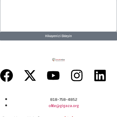
Hikayenizi Ekleyin
818-758-4852
office@gigaza.org