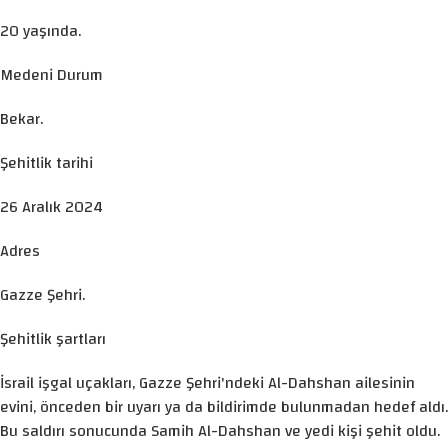
20 yaşında.
Medeni Durum
Bekar.
Şehitlik tarihi
26 Aralık 2024
Adres
Gazze Şehri.
Şehitlik şartları
İsrail işgal uçakları, Gazze Şehri'ndeki Al-Dahshan ailesinin
evini, önceden bir uyarı ya da bildirimde bulunmadan hedef aldı.
Bu saldırı sonucunda Samih Al-Dahshan ve yedi kişi şehit oldu.