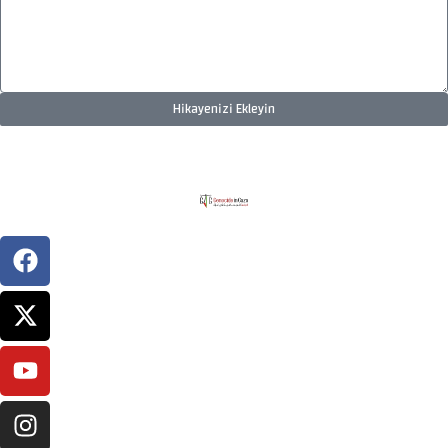
Hikayenizi Ekleyin