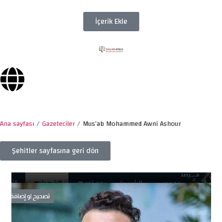
İçerik Ekle
Ana sayfası
/
Gazeteciler
/
Mus’ab Mohammed Awni Ashour
Şehitler sayfasına geri dön