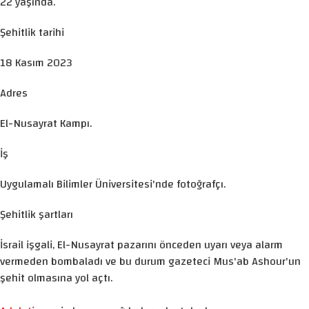
22 yaşında.
Şehitlik tarihi
18 Kasım 2023
Adres
El-Nusayrat Kampı.
İş
Uygulamalı Bilimler Üniversitesi'nde fotoğrafçı.
Şehitlik şartları
İsrail işgali, El-Nusayrat pazarını önceden uyarı veya alarm
vermeden bombaladı ve bu durum gazeteci Mus'ab Ashour'un
şehit olmasına yol açtı.