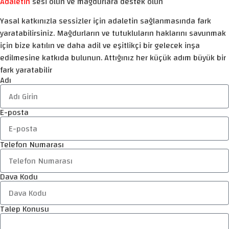
Adaletin
sesi olun ve mağdurlara destek olun
Yasal katkınızla sessizler için adaletin sağlanmasında fark
yaratabilirsiniz. Mağdurların ve tutukluların haklarını savunmak
için bize katılın ve daha adil ve eşitlikçi bir gelecek inşa
edilmesine katkıda bulunun. Attığınız her küçük adım büyük bir
fark yaratabilir
Adı
E-posta
Telefon Numarası
Dava Kodu
Talep Konusu