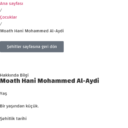
Ana sayfası
/
Çocuklar
/
Moath Hani Mohammed Al-Aydi
Şehitler sayfasına geri dön
Hakkında Bilgi
Moath Hani Mohammed Al-Aydi
Yaş
Bir yaşından küçük.
Şehitlik tarihi