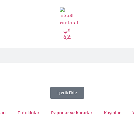
İçerik Ekle
arı
Tutuklular
Raporlar ve Kararlar
Kayıplar