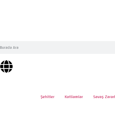
Şehitler
Katliamlar
Savaş Zararl