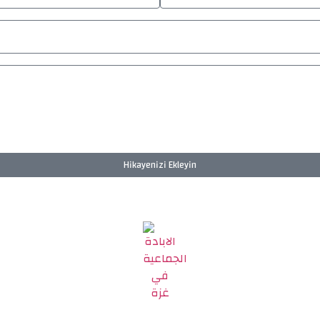
Hikayenizi Ekleyin