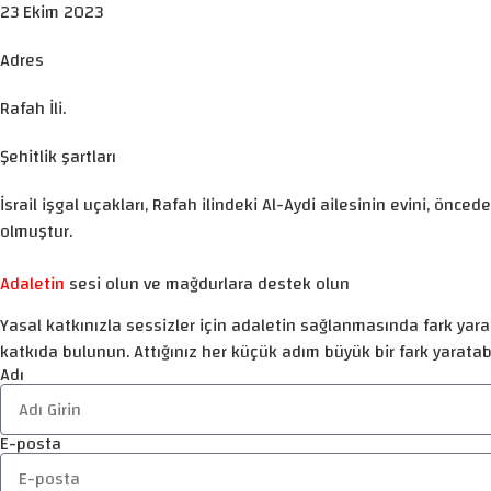
23 Ekim 2023
Adres
Rafah İli.
Şehitlik şartları
İsrail işgal uçakları, Rafah ilindeki Al-Aydi ailesinin evini, ön
olmuştur.
Adaletin
sesi olun ve mağdurlara destek olun
Yasal katkınızla sessizler için adaletin sağlanmasında fark yarat
katkıda bulunun. Attığınız her küçük adım büyük bir fark yaratabi
Adı
E-posta