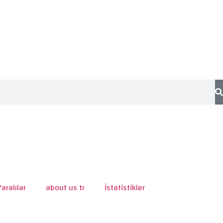
Yaralılar
about us tr
İstatistikler