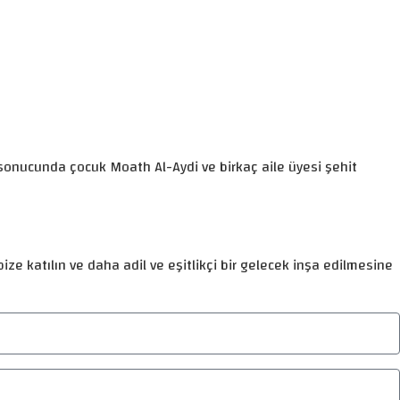
rı sonucunda çocuk Moath Al-Aydi ve birkaç aile üyesi şehit
ize katılın ve daha adil ve eşitlikçi bir gelecek inşa edilmesine