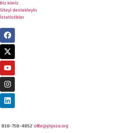
Biz kimiz
Siteyi destekleyin
İstatistikler
818-758-4852
office@gigaza.org