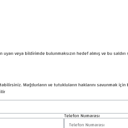
ceden uyarı veya bildirimde bulunmaksızın hedef almış ve bu saldı
abilirsiniz. Mağdurların ve tutukluların haklarını savunmak için b
lir
Telefon Numarası