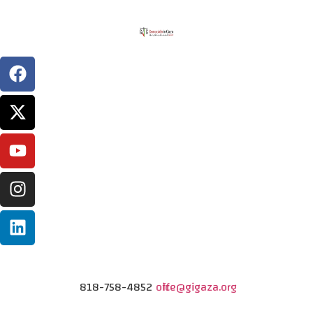
818-758-4852
office@gigaza.org