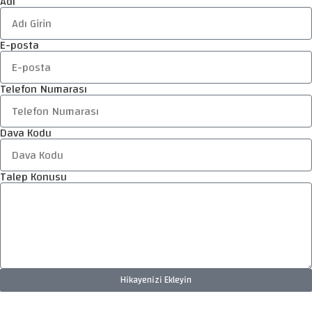
Adı
E-posta
Telefon Numarası
Dava Kodu
Talep Konusu
Hikayenizi Ekleyin