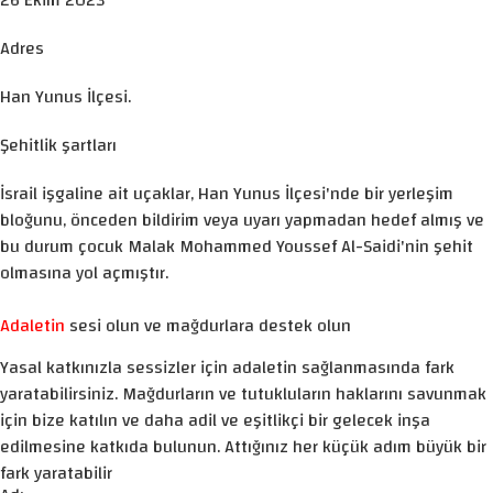
26 Ekim 2023
Adres
Han Yunus İlçesi.
Şehitlik şartları
İsrail işgaline ait uçaklar, Han Yunus İlçesi'nde bir yerleşim
bloğunu, önceden bildirim veya uyarı yapmadan hedef almış ve
bu durum çocuk Malak Mohammed Youssef Al-Saidi'nin şehit
olmasına yol açmıştır.
Adaletin
sesi olun ve mağdurlara destek olun
Yasal katkınızla sessizler için adaletin sağlanmasında fark
yaratabilirsiniz. Mağdurların ve tutukluların haklarını savunmak
için bize katılın ve daha adil ve eşitlikçi bir gelecek inşa
edilmesine katkıda bulunun. Attığınız her küçük adım büyük bir
fark yaratabilir