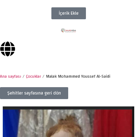
İçerik Ekle
Ana sayfası
/
Çocuklar
/
Malak Mohammed Youssef Al-Saidi
Şehitler sayfasına geri dön