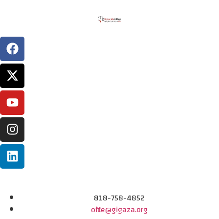
818-758-4852
office@gigaza.org