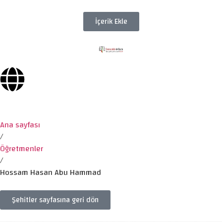
İçerik Ekle
Ana sayfası
/
Öğretmenler
/
Hossam Hasan Abu Hammad
Şehitler sayfasına geri dön