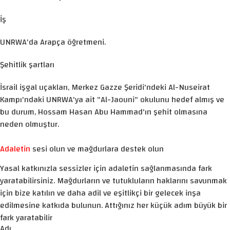
İş
UNRWA'da Arapça öğretmeni.
Şehitlik şartları
İsrail işgal uçakları, Merkez Gazze Şeridi'ndeki Al-Nuseirat
Kampı'ndaki UNRWA'ya ait "Al-Jaouni" okulunu hedef almış ve
bu durum, Hossam Hasan Abu Hammad'ın şehit olmasına
neden olmuştur.
Adaletin
sesi olun ve mağdurlara destek olun
Yasal katkınızla sessizler için adaletin sağlanmasında fark
yaratabilirsiniz. Mağdurların ve tutukluların haklarını savunmak
için bize katılın ve daha adil ve eşitlikçi bir gelecek inşa
edilmesine katkıda bulunun. Attığınız her küçük adım büyük bir
fark yaratabilir
Adı