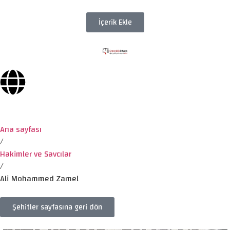
İçerik Ekle
Ana sayfası
/
Hakimler ve Savcılar
/
Ali Mohammed Zamel
Şehitler sayfasına geri dön