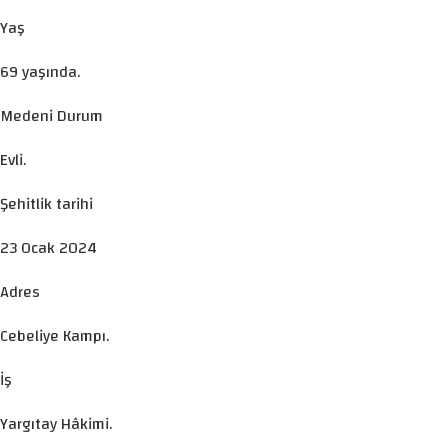
Yaş
69 yaşında.
Medeni Durum
Evli.
Şehitlik tarihi
23 Ocak 2024
Adres
Cebeliye Kampı.
İş
Yargıtay Hâkimi.