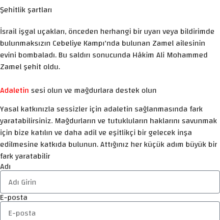
Şehitlik şartları
İsrail işgal uçakları, önceden herhangi bir uyarı veya bildirimde
bulunmaksızın Cebeliye Kampı'nda bulunan Zamel ailesinin
evini bombaladı. Bu saldırı sonucunda Hâkim Ali Mohammed
Zamel şehit oldu.
Adaletin
sesi olun ve mağdurlara destek olun
Yasal katkınızla sessizler için adaletin sağlanmasında fark
yaratabilirsiniz. Mağdurların ve tutukluların haklarını savunmak
için bize katılın ve daha adil ve eşitlikçi bir gelecek inşa
edilmesine katkıda bulunun. Attığınız her küçük adım büyük bir
fark yaratabilir
Adı
E-posta