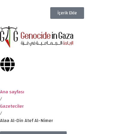
İçerik Ekle
Ana sayfası
/
Gazeteciler
/
Alaa Al-Din Atef Al-Nimer