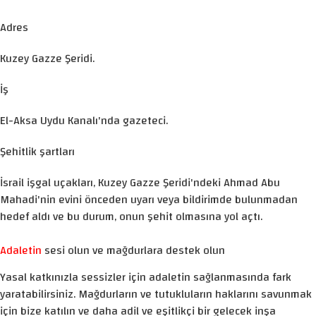
Adres
Kuzey Gazze Şeridi.
İş
El-Aksa Uydu Kanalı'nda gazeteci.
Şehitlik şartları
İsrail işgal uçakları, Kuzey Gazze Şeridi'ndeki Ahmad Abu
Mahadi'nin evini önceden uyarı veya bildirimde bulunmadan
hedef aldı ve bu durum, onun şehit olmasına yol açtı.
Adaletin
sesi olun ve mağdurlara destek olun
Yasal katkınızla sessizler için adaletin sağlanmasında fark
yaratabilirsiniz. Mağdurların ve tutukluların haklarını savunmak
için bize katılın ve daha adil ve eşitlikçi bir gelecek inşa