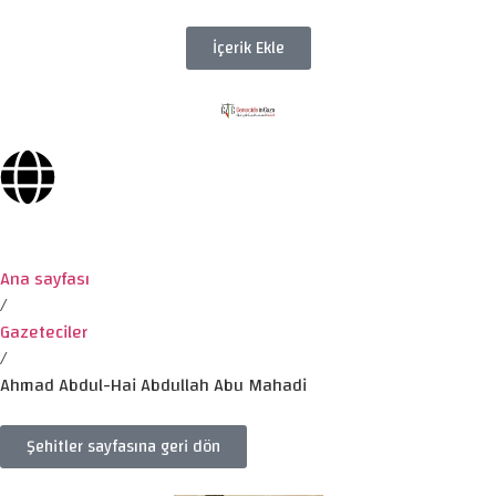
İçerik Ekle
Ana sayfası
/
Gazeteciler
/
Ahmad Abdul-Hai Abdullah Abu Mahadi
Şehitler sayfasına geri dön