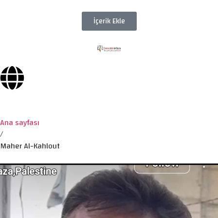
İçerik Ekle
Ana sayfası
/
Maher Al-Kahlout