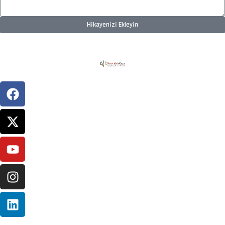
Hikayenizi Ekleyin