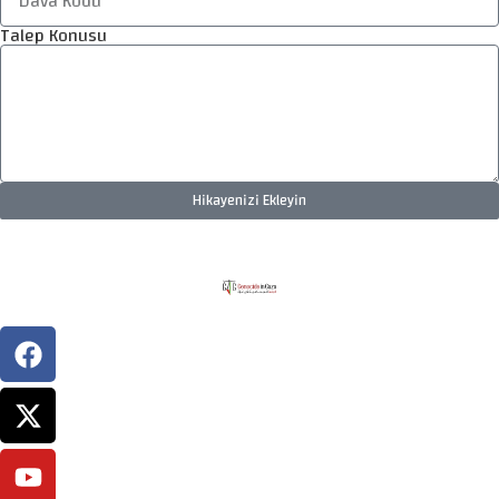
Talep Konusu
Hikayenizi Ekleyin