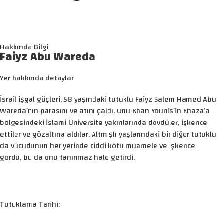
Hakkında Bilgi
Faiyz Abu Wareda
Yer hakkında detaylar
İsrail işgal güçleri, 58 yaşındaki tutuklu Faiyz Salem Hamed Abu
Wareda’nın parasını ve atını çaldı. Onu Khan Younis’in Khaza’a
bölgesindeki İslami Üniversite yakınlarında dövdüler, işkence
ettiler ve gözaltına aldılar. Altmışlı yaşlarındaki bir diğer tutuklu
da vücudunun her yerinde ciddi kötü muamele ve işkence
gördü, bu da onu tanınmaz hale getirdi.
Tutuklama Tarihi: