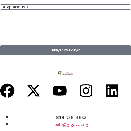
Talep Konusu
Hikayenizi Ekleyin
818-758-4852
office@gigaza.org