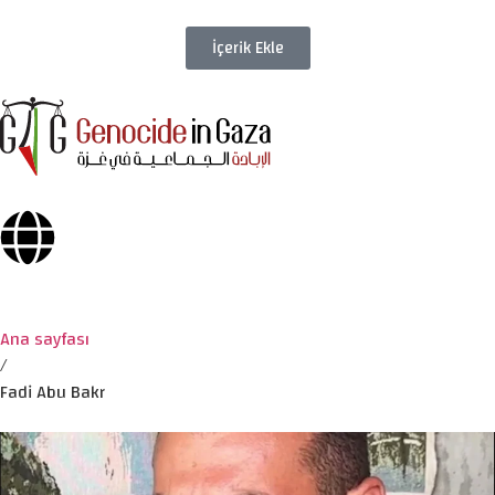
İçerik Ekle
Ana sayfası
/
Fadi Abu Bakr