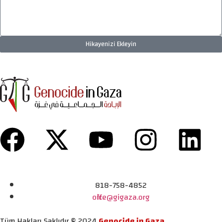
Hikayenizi Ekleyin
818-758-4852
office@gigaza.org
Tüm Hakları Saklıdır © 2024
Genocide in Gaza