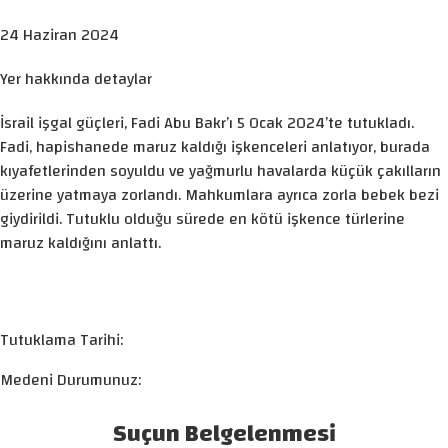
24 Haziran 2024
Yer hakkında detaylar
İsrail işgal güçleri, Fadi Abu Bakr’ı 5 Ocak 2024’te tutukladı.
Fadi, hapishanede maruz kaldığı işkenceleri anlatıyor, burada
kıyafetlerinden soyuldu ve yağmurlu havalarda küçük çakılların
üzerine yatmaya zorlandı. Mahkumlara ayrıca zorla bebek bezi
giydirildi. Tutuklu olduğu sürede en kötü işkence türlerine
maruz kaldığını anlattı.
Tutuklama Tarihi:
Medeni Durumunuz:
Suçun Belgelenmesi