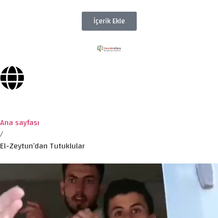
İçerik Ekle
Ana sayfası
/
El-Zeytun’dan Tutuklular