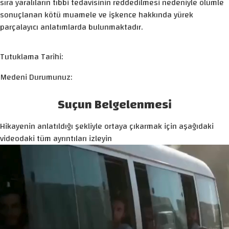
sıra yaralıların tıbbi tedavisinin reddedilmesi nedeniyle ölümle
sonuçlanan kötü muamele ve işkence hakkında yürek
parçalayıcı anlatımlarda bulunmaktadır.
Tutuklama Tarihi:
Medeni Durumunuz:
Suçun Belgelenmesi
Hikayenin anlatıldığı şekliyle ortaya çıkarmak için aşağıdaki
videodaki tüm ayrıntıları izleyin