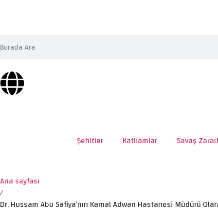
Şehitler
Katliamlar
Savaş Zararl
Ana sayfası
/
Dr. Hussam Abu Safiya’nın Kamal Adwan Hastanesi Müdürü Ola