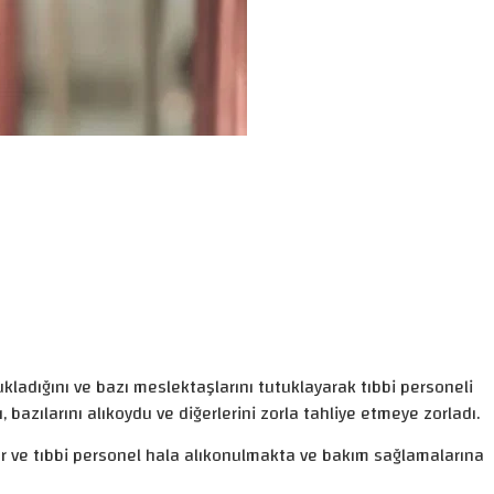
kladığını ve bazı meslektaşlarını tutuklayarak tıbbi personeli
, bazılarını alıkoydu ve diğerlerini zorla tahliye etmeye zorladı.
r ve tıbbi personel hala alıkonulmakta ve bakım sağlamalarına