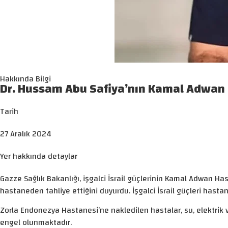
Hakkında Bilgi
Dr. Hussam Abu Safiya’nın Kamal Adwan
Tarih
27 Aralık 2024
Yer hakkında detaylar
Gazze Sağlık Bakanlığı, işgalci İsrail güçlerinin Kamal Adwan H
hastaneden tahliye ettiğini duyurdu. İşgalci İsrail güçleri hastan
Zorla Endonezya Hastanesi’ne nakledilen hastalar, su, elektri
engel olunmaktadır.