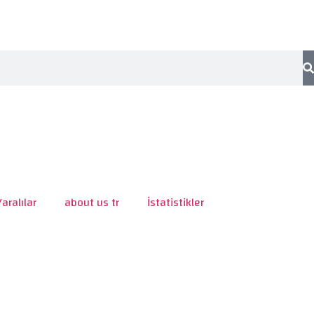
Yaralılar
about us tr
İstatistikler