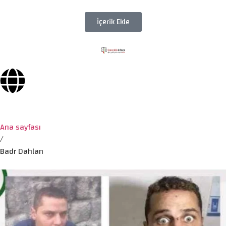
İçerik Ekle
Ana sayfası
/
Badr Dahlan