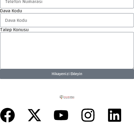
Dava Kodu
Talep Konusu
Hikayenizi Ekleyin