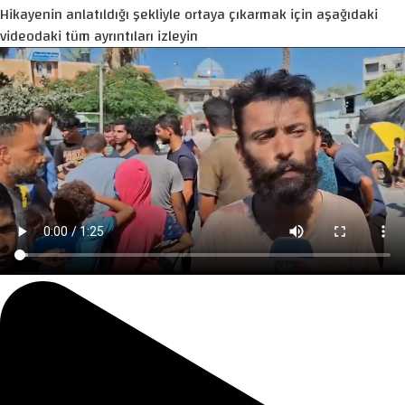
Hikayenin anlatıldığı şekliyle ortaya çıkarmak için aşağıdaki
videodaki tüm ayrıntıları izleyin