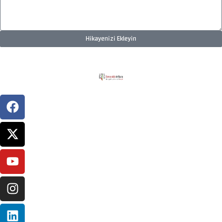
Hikayenizi Ekleyin