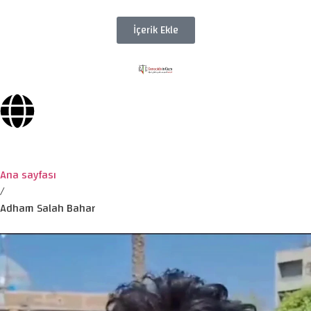
İçerik Ekle
Ana sayfası
/
Adham Salah Bahar