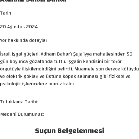
Tarih
20 Ağustos 2024
Yer hakkında detaylar
İsrail işgal güçleri, Adham Bahar’ı Şuja’iyya mahallesinden 50
gün boyunca gözaltında tuttu. İşgalin kendisini bir terör
örgütüyle ilişkilendirdiğini belirtti. Muamele son derece kötüydü
ve elektrik şokları ve üstüne köpek salınması gibi fiziksel ve
psikolojik işkencelere maruz kaldı.
Tutuklama Tarihi:
Medeni Durumunuz:
Suçun Belgelenmesi