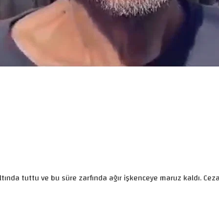
zaltında tuttu ve bu süre zarfında ağır işkenceye maruz kaldı. 