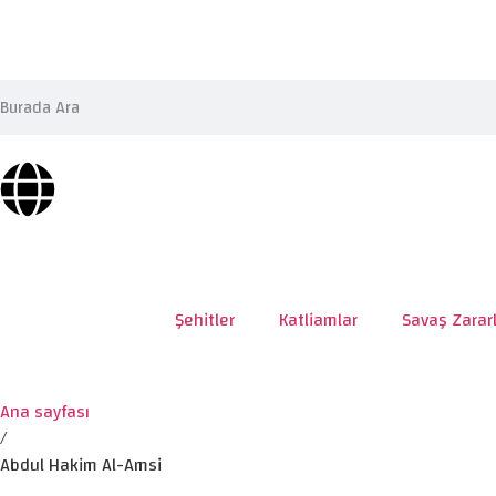
Şehitler
Katliamlar
Savaş Zararl
Ana sayfası
/
Abdul Hakim Al-Amsi