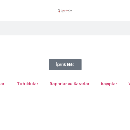
İçerik Ekle
arı
Tutuklular
Raporlar ve Kararlar
Kayıplar