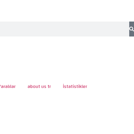
Yaralılar
about us tr
İstatistikler