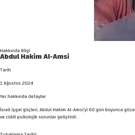
Hakkında Bilgi
Abdul Hakim Al-Amsi
Tarih
1 Ağustos 2024
Yer hakkında detaylar
İsrail işgal güçleri, Abdul Hakim Al-Amsi’yi 60 gün boyunca gö
ve ciddi psikolojik sorunlar geliştirdi.
Tutuklama Tarihi: