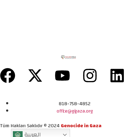
818-758-4852
office@gigaza.org
Tüm Hakları Saklıdır © 2024
Genocide in Gaza
العربية