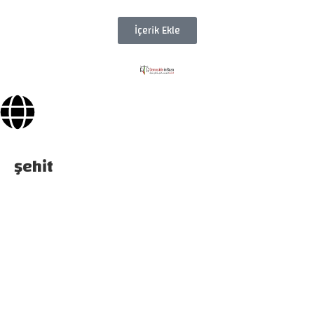
İçerik Ekle
şehit