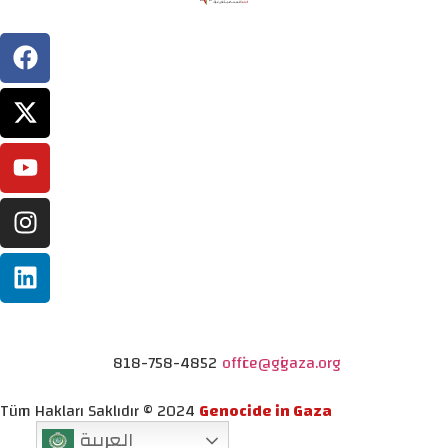
818-758-4852
office@gigaza.org
Tüm Hakları Saklıdır © 2024
Genocide in Gaza
العربية