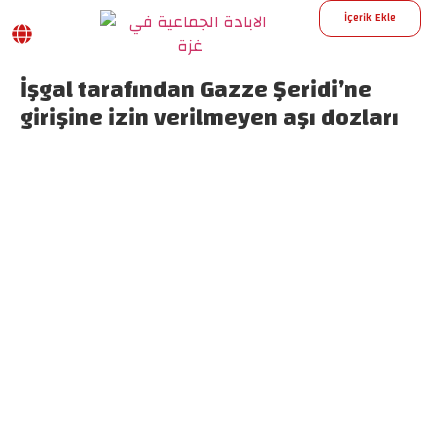
İçerik Ekle
İşgal tarafından Gazze Şeridi’ne
girişine izin verilmeyen aşı dozları