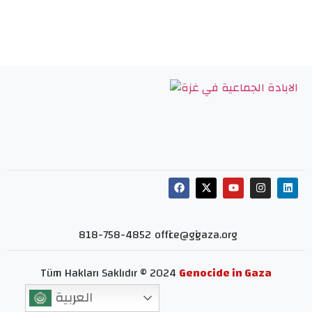
818-758-4852
office@gigaza.org
Tüm Hakları Saklıdır © 2024
Genocide in Gaza
العربية