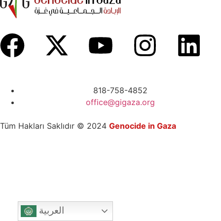
818-758-4852
office@gigaza.org
Tüm Hakları Saklıdır © 2024
Genocide in Gaza
العربية