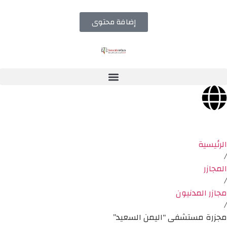
إضافة محتوى
الرئيسية
/
المجازر
/
مجازر المدنيون
/
مجزرة مستشفى “اليمن السعيد”