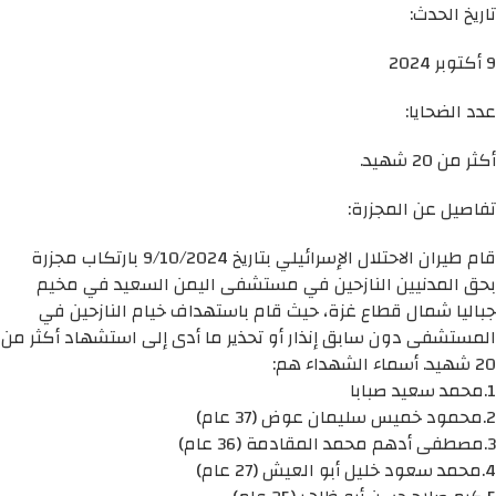
تاريخ الحدث:
9 أكتوبر 2024
عدد الضحايا:
أكثر من 20 شهيد.
تفاصيل عن المجزرة:
قام طيران الاحتلال الإسرائيلي بتاريخ 9/10/2024 بارتكاب مجزرة
بحق المدنيين النازحين في مستشفى اليمن السعيد في مخيم
جباليا شمال قطاع غزة، حيث قام باستهداف خيام النازحين في
المستشفى دون سابق إنذار أو تحذير ما أدى إلى استشهاد أكثر من
20 شهيد. أسماء الشهداء هم:
1.محمد سعيد صبابا
2.محمود خميس سليمان عوض (37 عام)
3.مصطفى أدهم محمد المقادمة (36 عام)
4.محمد سعود خليل أبو العيش (27 عام)