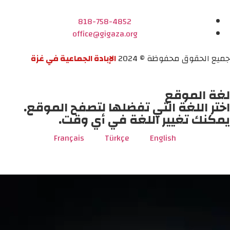
818-758-4852
office@gigaza.org
جميع الحقوق محفوظة © 2024
الإبادة الجماعية في غزة
لغة الموقع
اختر اللغة التي تفضلها لتصفح الموقع.
يمكنك تغيير اللغة في أي وقت.
Français
Türkçe
English