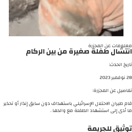
معلومات عن المجزرة
انتشال طفلة صغيرة من بين الركام
تاريخ الحدث:
28 نوفمبر 2023
تفاصيل عن المجزرة:
قام طيران الاحتلال الإسرائيلي باستهداف دون سابق إنذار أو تحذير
ما أدى إلى استشهاد الطفلة مع والدها .
توثيق للجريمة