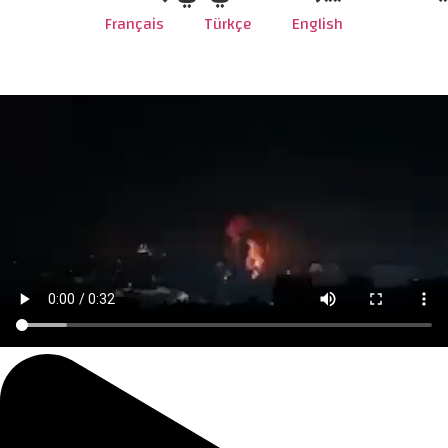
Français
Türkçe
English