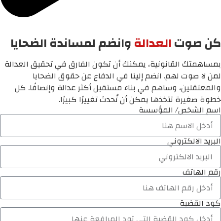
كن صوت
العدالة
وانضم لمساندة الضحايا
بمساهمتك القانونية، يمكنك أن تكون الفارق في تحقيق العدالة
لمن لا صوت لهم. انضم إلينا في الدفاع عن حقوق الضحايا
والمعتقلين، وساهم في بناء مستقبل أكثر عدالة وإنصافًا. كل
خطوة صغيرة تتخذها يمكن أن تُحدث تغييرًا كبيرًا.
اسم الشخص/ المؤسسة
البريد الالكتروني
رقم الهاتف
كود القضية