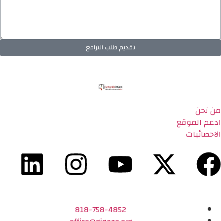
تقديم طلب الترافع
من نحن
ادعم الموقع
الاحصائيات
818-758-4852