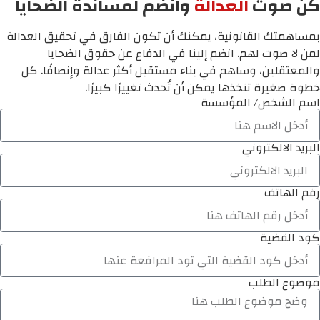
كن صوت
العدالة
وانضم لمساندة الضحايا
بمساهمتك القانونية، يمكنك أن تكون الفارق في تحقيق العدالة
لمن لا صوت لهم. انضم إلينا في الدفاع عن حقوق الضحايا
والمعتقلين، وساهم في بناء مستقبل أكثر عدالة وإنصافًا. كل
خطوة صغيرة تتخذها يمكن أن تُحدث تغييرًا كبيرًا.
اسم الشخص/ المؤسسة
البريد الالكتروني
رقم الهاتف
كود القضية
موضوع الطلب