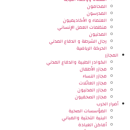
المحامون
المدرسون
العلماء و الأكاديميون
منظمات العمل الإنساني
المدنيون
رجال الشرطة و الدفاع المدني
الحركة الرياضية
المجازر
الكوادر الطبية والدفاع المدني
مجازر الأطفال
مجازر النساء
مجازر العائلات
مجازر المدنيون
مجازر الصحفيون
أضرار الحرب
المؤسسات الصحية
البنية التحتية والمباني
أماكن العبادة