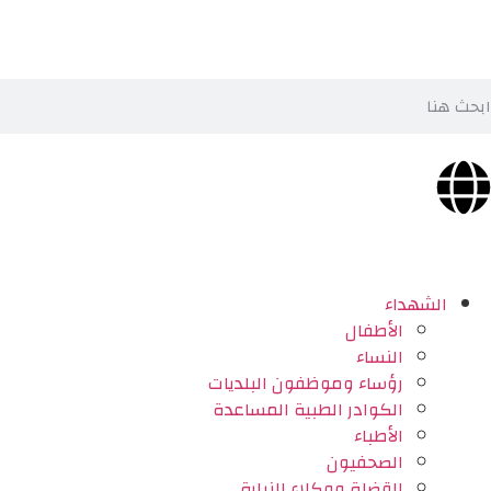
الشهداء
الأطفال
النساء
رؤساء وموظفون البلديات
الكوادر الطبية المساعدة
الأطباء
الصحفيون
القضاة ووكلاء النيابة