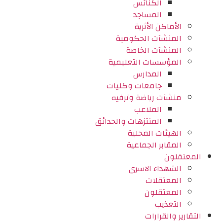
الكنائس
المساجد
الأماكن الأثرية
المنشآت الحكومية
المنشآت الخاصة
المؤسسات التعليمية
المدارس
جامعات وكليات
منشآت رياضة وترفيه
الملاعب
المنتزهات والحدائق
الهيئات المحلية
المقابر الجماعية
المعتقلون
الشهداء الاسرى
المعتقلات
المعتقلون
التعذيب
التقارير والقرارات