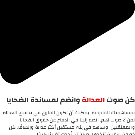
كن صوت
العدالة
وانضم لمساندة الضحايا
بمساهمتك القانونية، يمكنك أن تكون الفارق في تحقيق العدالة
لمن لا صوت لهم. انضم إلينا في الدفاع عن حقوق الضحايا
والمعتقلين، وساهم في بناء مستقبل أكثر عدالة وإنصافًا. كل
خطوة صغيرة تتخذها يمكن أن تُحدث تغييرًا كبيرًا.