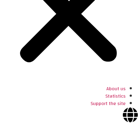
About us
Statistics
Support the site