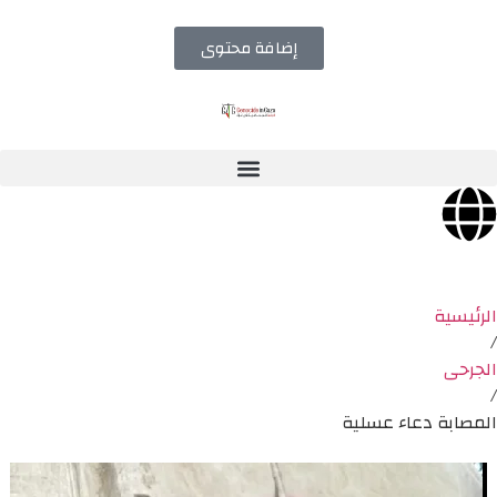
إضافة محتوى
الرئيسية
/
الجرحى
/
المصابة دعاء عسلية