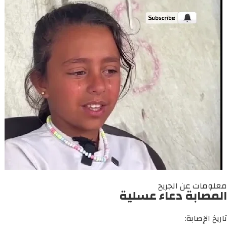
معلومات عن الجريح
المصابة دعاء عسلية
تاريخ الإصابة: