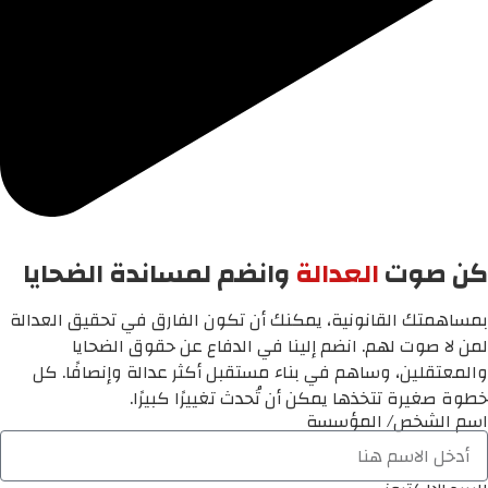
كن صوت
العدالة
وانضم لمساندة الضحايا
بمساهمتك القانونية، يمكنك أن تكون الفارق في تحقيق العدالة
لمن لا صوت لهم. انضم إلينا في الدفاع عن حقوق الضحايا
والمعتقلين، وساهم في بناء مستقبل أكثر عدالة وإنصافًا. كل
خطوة صغيرة تتخذها يمكن أن تُحدث تغييرًا كبيرًا.
اسم الشخص/ المؤسسة