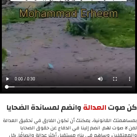
كن صوت
العدالة
وانضم لمساندة الضحايا
بمساهمتك القانونية، يمكنك أن تكون الفارق في تحقيق العدالة
لمن لا صوت لهم. انضم إلينا في الدفاع عن حقوق الضحايا
والمعتقلين، وساهم في بناء مستقبل أكثر عدالة وإنصافًا. كل