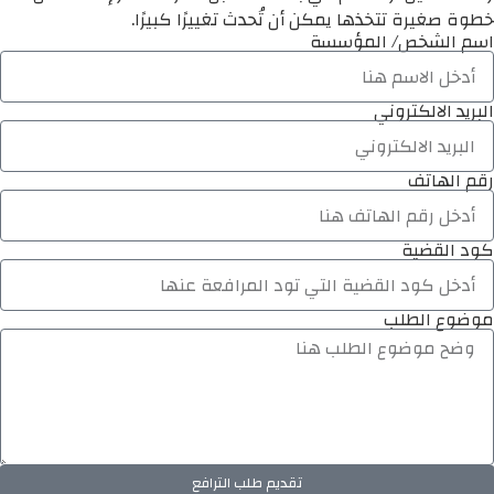
خطوة صغيرة تتخذها يمكن أن تُحدث تغييرًا كبيرًا.
اسم الشخص/ المؤسسة
البريد الالكتروني
رقم الهاتف
كود القضية
موضوع الطلب
تقديم طلب الترافع