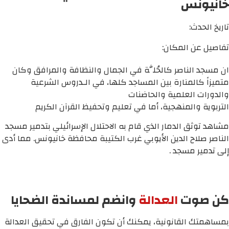
خانيونس
تاريخ الحدث:
تفاصيل عن المكان:
ان مسجد الناصر كالحُلَّة في الجمال والنظافة والمرافق وكان
متميزاً كالمنارة بين المساجد كلها، في الـدروس الشرعية
والدورات العلمية والحاضنات
التربوية والمنهجية، أما في تعليم وتحفيظ القرآن الكريم
مشاهد توثق الدمار الذي قام به الاحتلال الإسرائيلي بتدمير مسجد
الناصر صلاح الدين الأيوبي غرب الكتيبة محافظة خانيونس. مما أدى
إلى تدمير مسجد .
كن صوت
العدالة
وانضم لمساندة الضحايا
بمساهمتك القانونية، يمكنك أن تكون الفارق في تحقيق العدالة