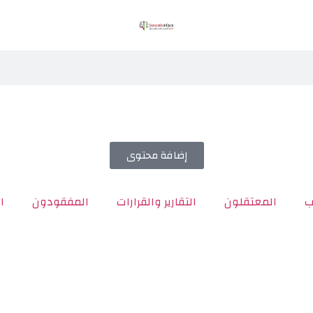
إضافة محتوى
ب
المعتقلون
التقارير والقرارات
المفقودون
ا