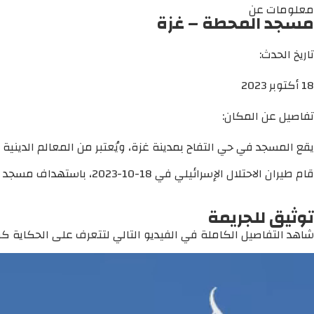
معلومات عن
مسجد المحطة – غزة
تاريخ الحدث:
18 أكتوبر 2023
تفاصيل عن المكان:
يقع المسجد في حي التفاح بمدينة غزة، ويُعتبر من المعالم الدينية 
قام طيران الاحتلال الإسرائيلي في 18-10-2023، باستهداف مسجد المحطة في حي التفاح بمدينة غزة، مما أدى إلى تدميره تدميراً كلياً.
توثيق للجريمة
شاهد التفاصيل الكاملة في الفيديو التالي لتتعرف على الحكاية كما 