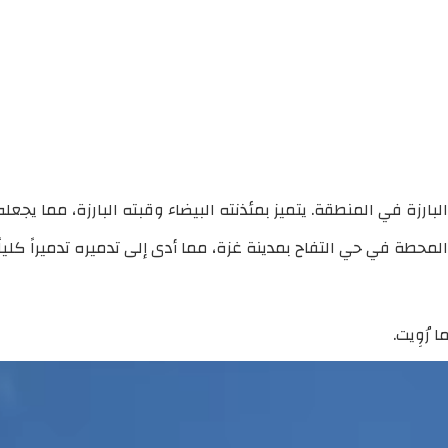
البارزة في المنطقة. يتميز بمئذنته البيضاء وقبته البارزة، مما يج
رُوِيت.