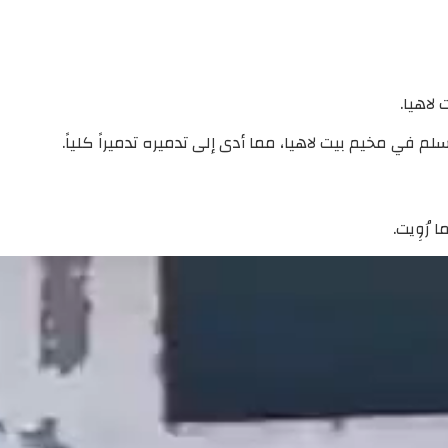
لاهيا.
 في مخيم بيت لاهيا، مما أدى إلى تدميره تدميراً كلياً.
رُوِيت.