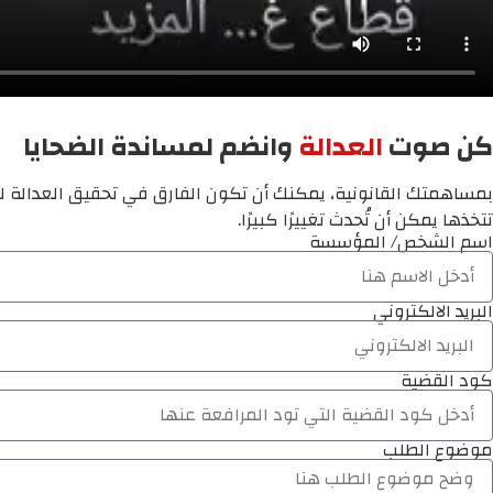
كن صوت
العدالة
وانضم لمساندة الضحايا
بمساهمتك القانونية، يمكنك أن تكون الفارق في تحقيق العدالة لم
تتخذها يمكن أن تُحدث تغييرًا كبيرًا.
اسم الشخص/ المؤسسة
البريد الالكتروني
كود القضية
موضوع الطلب