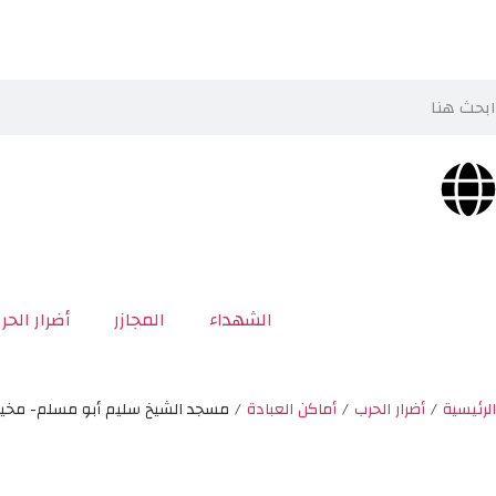
الشهداء
المجازر
أضرار الحر
الرئيسية
/
أضرار الحرب
/
أماكن العبادة
/
مسجد الشيخ سليم أبو مسلم- مخيم 