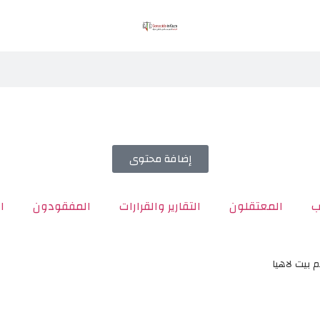
إضافة محتوى
ب
المعتقلون
التقارير والقرارات
المفقودون
ا
بيت لاهيا