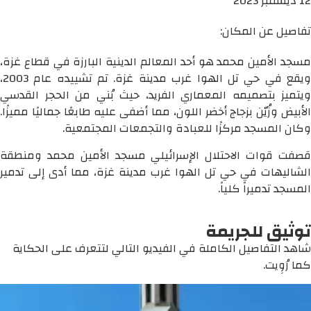
12 ديسمبر 2023
تفاصيل عن المكان:
مسجد الأمين محمد هو أحد المعالم الدينية البارزة في قطاع غزة،
ويقع في حي تل الهوا غرب مدينة غزة. تم تشييده عام 2003،
ويتميز بتصميمه المعماري الفريد، حيث بُني من الحجر القدسي
الأبيض وزُيّن بزجاج أخضر اللون، مما أضفى عليه طابعًا جماليًا مميزًا.
وكان المسجد مركزًا للعبادة والتجمعات المجتمعية.
قصفت قوات الاحتلال الإسرائيلي مسجد الأمين محمد ومنطقة
الشاليهات في حي تل الهوا غرب مدينة غزة، مما أدى إلى تدمير
المسجد تدميراً كلياً.
توثيق للجريمة
شاهد التفاصيل الكاملة في الفيديو التالي لتتعرف على الحكاية
كما رُوِيت.