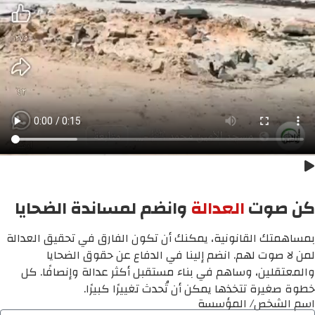
كن صوت
العدالة
وانضم لمساندة الضحايا
بمساهمتك القانونية، يمكنك أن تكون الفارق في تحقيق العدالة
لمن لا صوت لهم. انضم إلينا في الدفاع عن حقوق الضحايا
والمعتقلين، وساهم في بناء مستقبل أكثر عدالة وإنصافًا. كل
خطوة صغيرة تتخذها يمكن أن تُحدث تغييرًا كبيرًا.
اسم الشخص/ المؤسسة