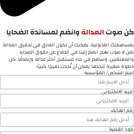
كن صوت
العدالة
وانضم لمساندة الضحايا
بمساهمتك القانونية، يمكنك أن تكون الفارق في تحقيق العدالة
لمن لا صوت لهم. انضم إلينا في الدفاع عن حقوق الضحايا
والمعتقلين، وساهم في بناء مستقبل أكثر عدالة وإنصافًا. كل
خطوة صغيرة تتخذها يمكن أن تُحدث تغييرًا كبيرًا.
اسم الشخص/ المؤسسة
البريد الالكتروني
رقم الهاتف
كود القضية