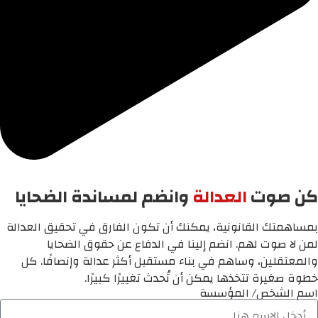
كن صوت
العدالة
وانضم لمساندة الضحايا
بمساهمتك القانونية، يمكنك أن تكون الفارق في تحقيق العدالة
لمن لا صوت لهم. انضم إلينا في الدفاع عن حقوق الضحايا
والمعتقلين، وساهم في بناء مستقبل أكثر عدالة وإنصافًا. كل
خطوة صغيرة تتخذها يمكن أن تُحدث تغييرًا كبيرًا.
اسم الشخص/ المؤسسة