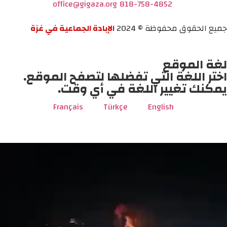
office@gigaza.org
818-758-4852
جميع الحقوق محفوظة © 2024
الإبادة الجماعية في غزة
لغة الموقع
اختر اللغة التي تفضلها لتصفح الموقع.
يمكنك تغيير اللغة في أي وقت.
Français
Türkçe
English