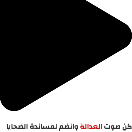
كن صوت
العدالة
وانضم لمساندة الضحايا