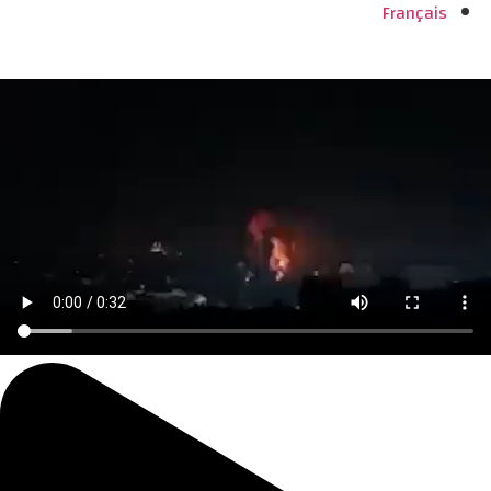
Français