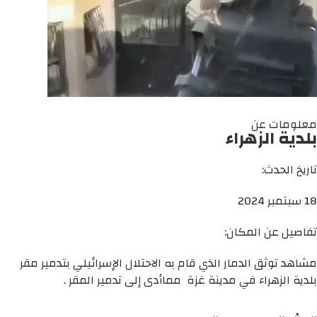
معلومات عن
بلدية الزهراء
تاريخ الحدث:
18 سبتمبر 2024
تفاصيل عن المكان:
مشاهد توثق الدمار الذي قام به الاحتلال الإسرائيلي بتدمير مقر
بلدية الزهراء في مدينة غزة مماأدى إلى تدمير المقر .