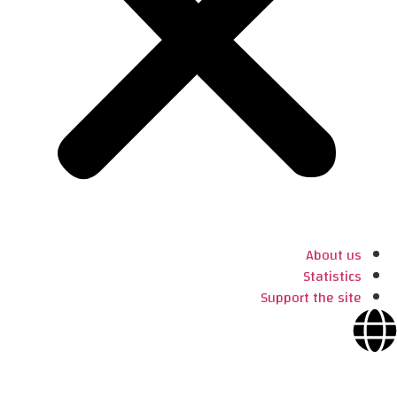
About us
Statistics
Support the site