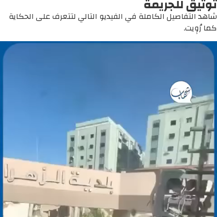
توثيق للجريمة
شاهد التفاصيل الكاملة في الفيديو التالي لتتعرف على الحكاية
كما رُوِيت.