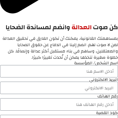
كن صوت
العدالة
وانضم لمساندة الضحايا
بمساهمتك القانونية، يمكنك أن تكون الفارق في تحقيق العدالة
لمن لا صوت لهم. انضم إلينا في الدفاع عن حقوق الضحايا
والمعتقلين، وساهم في بناء مستقبل أكثر عدالة وإنصافًا. كل
خطوة صغيرة تتخذها يمكن أن تُحدث تغييرًا كبيرًا.
اسم الشخص/ المؤسسة
البريد الالكتروني
رقم الهاتف
كود القضية