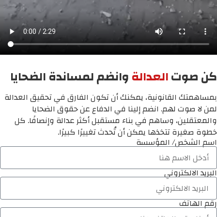
كن صوت
العدالة
وانضم لمساندة الضحايا
بمساهمتك القانونية، يمكنك أن تكون الفارق في تحقيق العدالة
لمن لا صوت لهم. انضم إلينا في الدفاع عن حقوق الضحايا
والمعتقلين، وساهم في بناء مستقبل أكثر عدالة وإنصافًا. كل
خطوة صغيرة تتخذها يمكن أن تُحدث تغييرًا كبيرًا.
اسم الشخص/ المؤسسة
البريد الالكتروني
رقم الهاتف