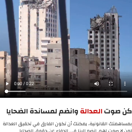
كن صوت
العدالة
وانضم لمساندة الضحايا
بمساهمتك القانونية، يمكنك أن تكون الفارق في تحقيق العدالة
لمن لا صوت لهم. انضم إلينا في الدفاع عن حقوق الضحايا