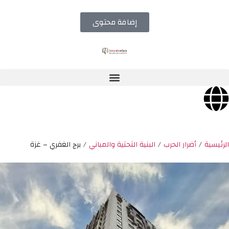
إضافة محتوى
الرئيسية
/
أضرار الحرب
/
البنية التحتية والمباني
/
برج الغفري – غزة