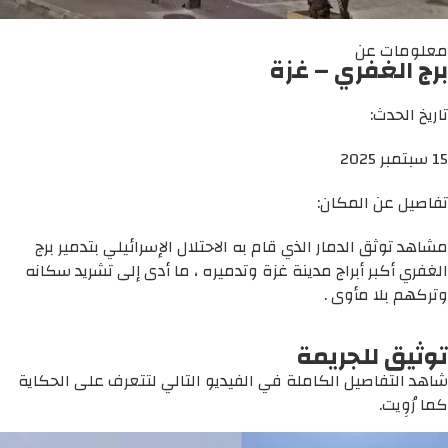
معلومات عن
برج الغفري – غزة
تاريخ الحدث:
15 سبتمبر 2025
تفاصيل عن المكان:
مشاهد توثق الدمار الذي قام به الاحتلال الإسرائيلي بتدمير برج
الغفري أكبر أبراج مدينة غزة وتدميره ، ما أدى إلى تشريد سكانه
وتركهم بلا مأوى .
توثيق للجريمة
شاهد التفاصيل الكاملة في الفيديو التالي لتتعرف على الحكاية
كما رُوِيت.