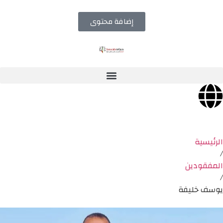
إضافة محتوى
الرئيسية
/
المفقودين
/
يوسف خليفة