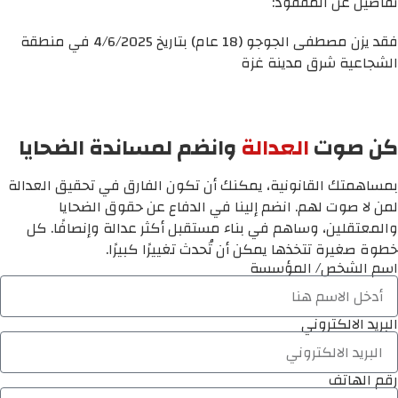
تفاصيل عن المفقود:
فقد يزن مصطفى الجوجو (18 عام) بتاريخ 4/6/2025 في منطقة
الشجاعية شرق مدينة غزة
كن صوت
العدالة
وانضم لمساندة الضحايا
بمساهمتك القانونية، يمكنك أن تكون الفارق في تحقيق العدالة
لمن لا صوت لهم. انضم إلينا في الدفاع عن حقوق الضحايا
والمعتقلين، وساهم في بناء مستقبل أكثر عدالة وإنصافًا. كل
خطوة صغيرة تتخذها يمكن أن تُحدث تغييرًا كبيرًا.
اسم الشخص/ المؤسسة
البريد الالكتروني
رقم الهاتف