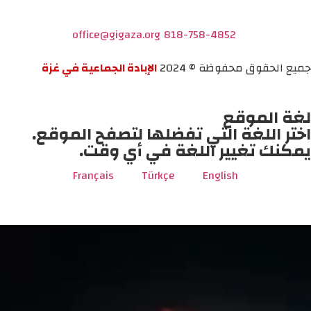
office@gigaza.org
818-758-4852
جميع الحقوق محفوظة © 2024
الإبادة الجماعية في غزة
لغة الموقع
اختر اللغة التي تفضلها لتصفح الموقع.
يمكنك تغيير اللغة في أي وقت.
Français
Türkçe
English