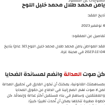
معلومات عن المفقود
يامن محمد طلال محمد خليل اللوح
تاريخ الفقد:
4 نوفمبر 2023
تفاصيل عن المفقود:
فقد المواطن يامن محمد طلال محمد خليل اللوح (32 عام) بتاريخ
04\11\2023 في مدينة غزة.
كن صوت
العدالة
وانضم لمساندة الضحايا
بمساهمتك القانونية، يمكنك أن تكون الفارق في تحقيق العدالة
لمن لا صوت لهم. انضم إلينا في الدفاع عن حقوق الضحايا
والمعتقلين، وساهم في بناء مستقبل أكثر عدالة وإنصافًا. كل
خطوة صغيرة تتخذها يمكن أن تُحدث تغييرًا كبيرًا.