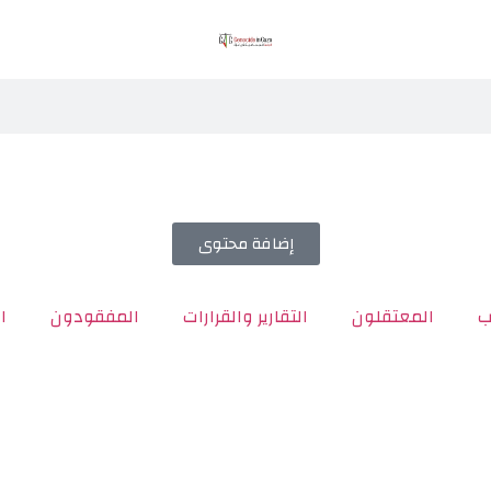
إضافة محتوى
ب
المعتقلون
التقارير والقرارات
المفقودون
ا