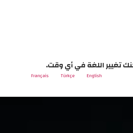
نك تغيير اللغة في أي وقت.
Français
Türkçe
English