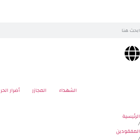
الشهداء
المجازر
أضرار الحر
الرئيسية
/
المفقودين
/