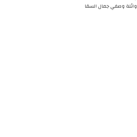
وائلة وصفي جمال السقا