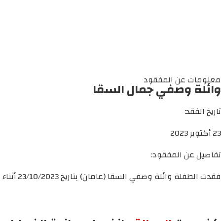
معلومات عن المفقود
وائلة وصفي جمال السقا
تاريخ الفقد:
23 أكتوبر 2023
تفاصيل عن المفقود:
فقدت الطفلة وائلة وصفي السقا (عامان) بتاريخ 23/10/2023 أثناء استهداف منزل مجاور لمنزلهم في مدينة غزة.