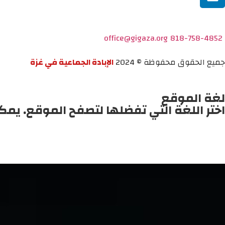
office@gigaza.org
818-758-4852
جميع الحقوق محفوظة © 2024
الإبادة الجماعية في غزة
لغة الموقع
اختر اللغة التي تفضلها لتصفح الموقع. يمك