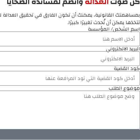
كن صوت
العدالة
وانضم لمساندة الضحايا
بمساهمتك القانونية، يمكنك أن تكون الفارق في تحقيق العدالة لم
تتخذها يمكن أن تُحدث تغييرًا كبيرًا.
اسم الشخص/ المؤسسة
البريد الالكتروني
كود القضية
موضوع الطلب