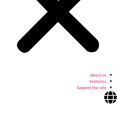
About us
Statistics
Support the site