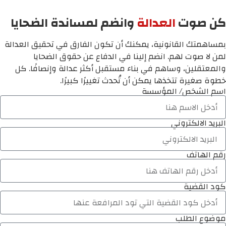
كن صوت
العدالة
وانضم لمساندة الضحايا
بمساهمتك القانونية، يمكنك أن تكون الفارق في تحقيق العدالة
لمن لا صوت لهم. انضم إلينا في الدفاع عن حقوق الضحايا
والمعتقلين، وساهم في بناء مستقبل أكثر عدالة وإنصافًا. كل
خطوة صغيرة تتخذها يمكن أن تُحدث تغييرًا كبيرًا.
اسم الشخص/ المؤسسة
البريد الالكتروني
رقم الهاتف
كود القضية
موضوع الطلب