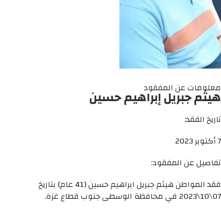
معلومات عن المفقود
هيثم جبريل إبراهيم حسين
تاريخ الفقد:
7 أكتوبر 2023
تفاصيل عن المفقود:
فقد المواطن هيثم جبريل ابراهيم حسين (41 عام) بتاريخ
07\10\2023 في محافظة الوسطى جنوب قطاع غزة.