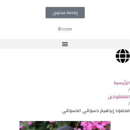
إضافة محتوى
الرئيسية
/
المفقودين
/
محمود إبراهيم دسوقي الدسوقي